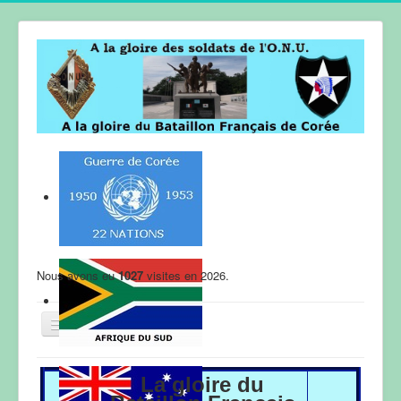
Nous avons eu
1027
visites en 2026.
ACCUEIL
La gloire du